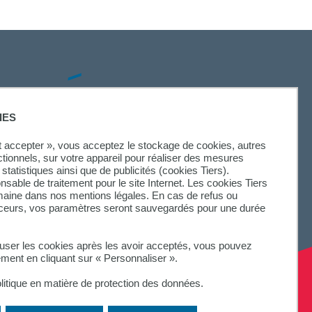
SUIVEZ-NOUS
IES
ut accepter », vous acceptez le stockage de cookies, autres
ctionnels, sur votre appareil pour réaliser des mesures
statistiques ainsi que de publicités (cookies Tiers).
onsable de traitement pour le site Internet. Les cookies Tiers
omaine dans nos mentions légales. En cas de refus ou
aceurs, vos paramètres seront sauvegardés pour une durée
fuser les cookies après les avoir acceptés, vous pouvez
ement en cliquant sur « Personnaliser ».
litique en matière de protection des données.