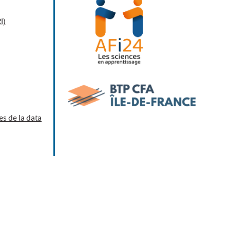
I)
s de la data