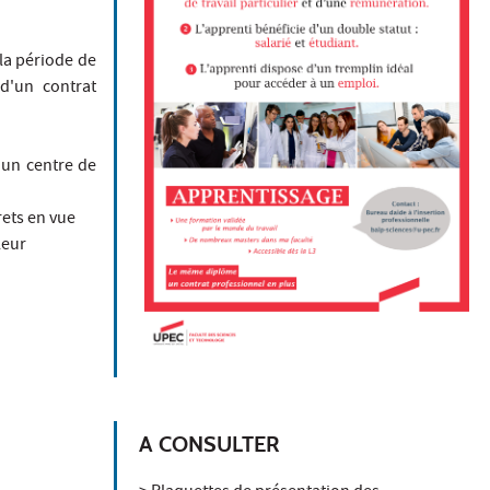
la période de
 d'un contrat
 un centre de
rets en vue
leur
A CONSULTER