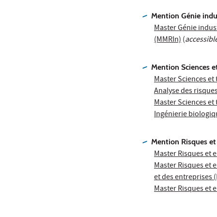
Mention Génie indus
Master Génie indust
(MMRIn)
(
accessibl
Mention Sciences et
Master Sciences et 
Analyse des risques
Master Sciences et 
Ingénierie biologiq
Mention Risques e
Master Risques et 
Master Risques et 
et des entreprises 
Master Risques et 