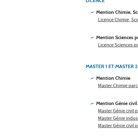
LICENCE
Mention Chimie, Sci
Licence Chimie, Sci
Mention Sciences po
Licence Sciences po
MASTER 1 ET MASTER 2
Mention Chimie
Master Chimie parc
Mention Génie civil
Master Génie civil 
Master Génie indust
Master Génie civil p