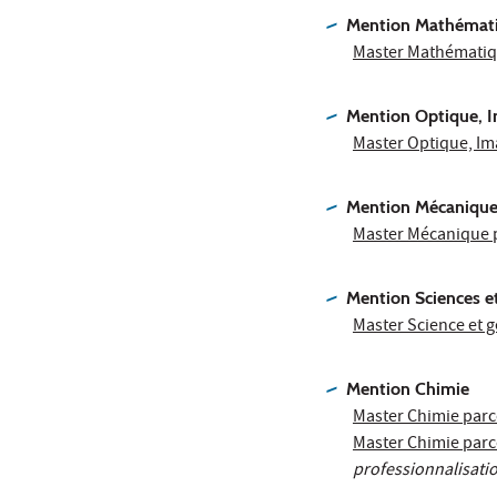
Mention Mathémat
Master Mathématiqu
Mention Optique, I
Master Optique, Im
Mention Mécaniqu
Master Mécanique p
Mention Sciences e
Master Science et 
Mention Chimie
Master Chimie parc
Master Chimie parc
professionnalisati