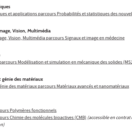
iques
es et applications parcours Probabilités et statistiques des nouve
mage, Vision, Multimédia
age, Vision, Multimédia parcours Signaux et image en médecine
e
arcours Modélisation et simulation en mécanique des solides (MS
t génie des matériaux
génie des matériaux parcours Matériaux avancés et nanomatériaux
ours Polymères fonctionnels
ours Chimie des molécules bioactives (CMB)
(accessible en contrat
on)