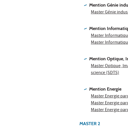
Mention Génie indus
Master Génie indust
Mention Informati
Master Informatiqu
Master Informatiqu
Mention Optique, I
Master Optique, Ima
science (SDTS)
Mention Energie
Master Energie par
Master Energie par
Master Energie par
MASTER 2