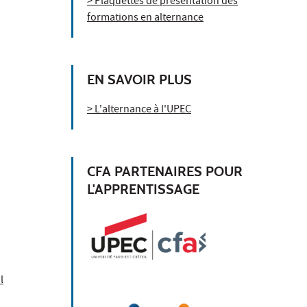
> Plaquettes de présentation des
formations en alternance
EN SAVOIR PLUS
> L'alternance à l'UPEC
CFA PARTENAIRES POUR
L'APPRENTISSAGE
l