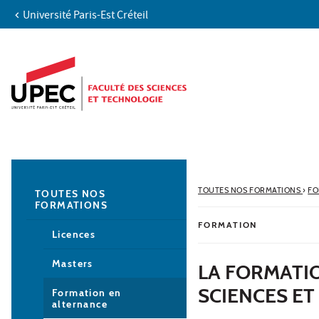
Université Paris-Est Créteil
Aller au contenu
Navigation
Accès directs
Recherche
Navigation secondaire
TOUTES NOS FORMATIONS
›
FO
TOUTES NOS
FORMATIONS
FORMATION
Licences
Masters
LA FORMATIO
SCIENCES E
Formation en
alternance