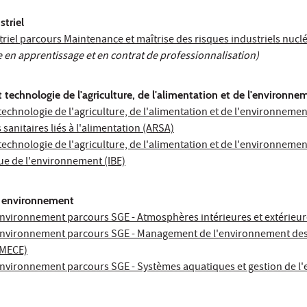
triel
riel parcours Maintenance et maîtrise des risques industriels nucl
e en apprentissage et en contrat de professionnalisation)
 technologie de l'agriculture, de l'alimentation et de l'environne
technologie de l'agriculture, de l'alimentation et de l'environneme
 sanitaires liés à l'alimentation (ARSA)
technologie de l'agriculture, de l'alimentation et de l'environneme
ue de l'environnement (IBE)
t environnement
environnement parcours SGE - Atmosphères intérieures et extérieur
environnement parcours SGE - Management de l'environnement des c
(MECE)
environnement parcours SGE - Systèmes aquatiques et gestion de l'