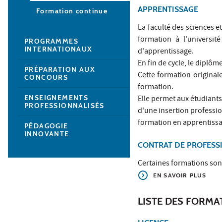
APPRENTISSAGE
Formation continue
La faculté des sciences e
formation à l'université
PROGRAMMES
INTERNATIONAUX
d'apprentissage.
En fin de cycle, le diplôm
PRÉPARATION AUX
Cette formation originale
CONCOURS
formation.
ENSEIGNEMENTS
Elle permet aux étudiants
PROFESSIONNALISÉS
d'une insertion professio
formation en apprentissa
PÉDAGOGIE
INNOVANTE
CONTRAT DE PROFESS
Certaines formations son
EN SAVOIR PLUS
LISTE DES FORM