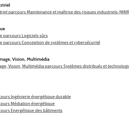
triel
riel parcours Maintenance et maîtrise des risques industriels (MMR
que
e parcours Logiciels sûrs
e parcours Conception de systèmes et cybersécurité
mage, Vision, Multimédia
ge, Vision, Multimédia parcours Systèmes distribués et technologie
cours Ingénierie énergétique durable
cours Médiation énergétique
cours Energétique des bâtiments