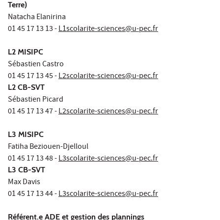
Terre)
Natacha Elanirina
01 45 17 13 13 -
L1scolarite-sciences@u-pec.fr
L2
MISIPC
Sébastien Castro
01 45 17 13 45 -
L2scolarite-sciences@u-pec.fr
L2 CB-SVT
Sébastien Picard
01 45 17 13 47 -
L2scolarite-sciences@u-pec.fr
L3
MISIPC
Fatiha Beziouen-Djelloul
01 45 17 13 48 -
L3scolarite-sciences@u-pec.fr
L3 CB-SVT
Max Davis
01 45 17 13 44 -
L3scolarite-sciences@u-pec.fr
Référent.e ADE et gestion des plannings