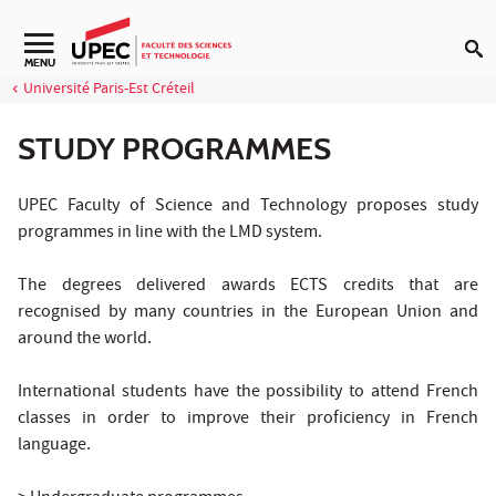
Aller au contenu
Navigation secondaire
MENU
Université Paris-Est Créteil
STUDY PROGRAMMES
UPEC Faculty of Science and Technology proposes study
programmes in line with the LMD system.
The degrees delivered awards ECTS credits that are
recognised by many countries in the European Union and
around the world.
International students have the possibility to
attend French
classes in order to improve their proficiency in French
language.