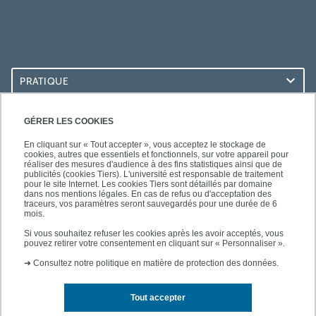
PRATIQUE
ACCÈS RAPIDES
GÉRER LES COOKIES
En cliquant sur « Tout accepter », vous acceptez le stockage de
cookies, autres que essentiels et fonctionnels, sur votre appareil pour
réaliser des mesures d'audience à des fins statistiques ainsi que de
publicités (cookies Tiers). L'université est responsable de traitement
pour le site Internet. Les cookies Tiers sont détaillés par domaine
SUIVEZ-NOUS
dans nos mentions légales. En cas de refus ou d'acceptation des
traceurs, vos paramètres seront sauvegardés pour une durée de 6
mois.
Si vous souhaitez refuser les cookies après les avoir acceptés, vous
pouvez retirer votre consentement en cliquant sur « Personnaliser ».
➜
Consultez notre politique en matière de protection des données.
Tout accepter
Contact
Mentions légales