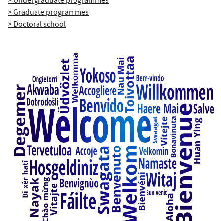
> Undergraduate programmes
> Graduate programmes
> Doctoral school