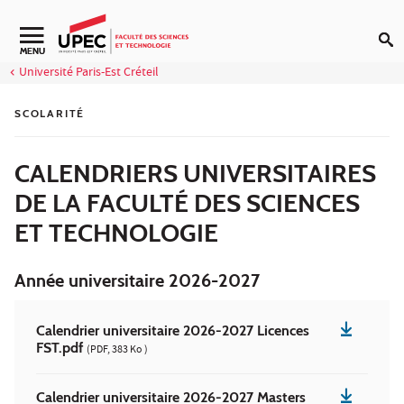
Aller au contenu
Navigation secondaire
MENU
Université Paris-Est Créteil
SCOLARITÉ
CALENDRIERS UNIVERSITAIRES
DE LA FACULTÉ DES SCIENCES
ET TECHNOLOGIE
Année universitaire 2026-2027
Calendrier universitaire 2026-2027 Licences
FST.pdf
(PDF, 383 Ko )
Calendrier universitaire 2026-2027 Masters