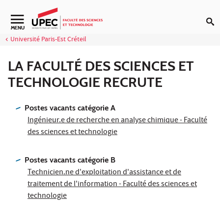
Aller au contenu
Navigation secondaire
MENU
Université Paris-Est Créteil
LA FACULTÉ DES SCIENCES ET
TECHNOLOGIE RECRUTE
Postes vacants catégorie A
Ingénieur.e de recherche en analyse chimique - Faculté
des sciences et technologie
Postes vacants catégorie B
Technicien.ne d'exploitation d'assistance et de
traitement de l'information - Faculté des sciences et
technologie