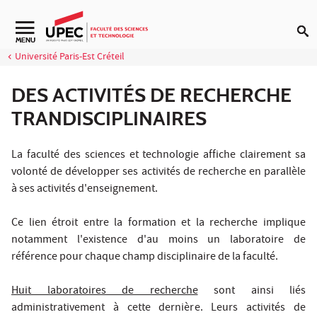
Aller au contenu
Navigation secondaire
MENU
Université Paris-Est Créteil
DES ACTIVITÉS DE RECHERCHE
TRANDISCIPLINAIRES
La faculté des sciences et technologie affiche clairement sa
volonté de développer ses activités de recherche en parallèle
à ses activités d'enseignement.
Ce lien étroit entre la formation et la recherche implique
notamment l'existence d'au moins un laboratoire de
référence pour chaque champ disciplinaire de la faculté.
Huit laboratoires de recherche
sont ainsi liés
administrativement à cette dernière. Leurs activités de