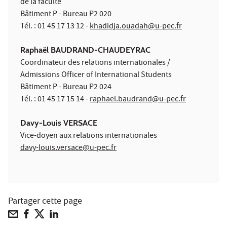
de la faculté
Bâtiment P - Bureau P2 020
Tél. : 01 45 17 13 12 -
khadidja.ouadah@u-pec.fr
Raphaël BAUDRAND-CHAUDEYRAC
Coordinateur des relations internationales /
Admissions Officer of International Students
Bâtiment P - Bureau P2 024
Tél. : 01 45 17 15 14 -
raphael.baudrand@u-pec.fr
Davy-Louis VERSACE
Vice-doyen aux relations internationales
davy-louis.versace@u-pec.fr
Partager cette page