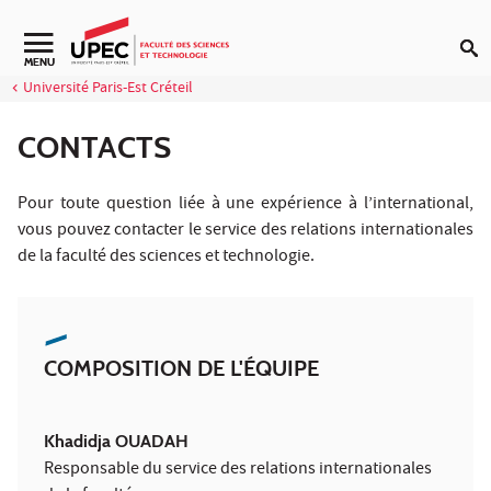
Aller au contenu
Navigation secondaire
MENU
Université Paris-Est Créteil
CONTACTS
Pour toute question liée à une expérience à l’international,
vous pouvez contacter le service des relations internationales
de la faculté des sciences et technologie.
COMPOSITION DE L'ÉQUIPE
Khadidja OUADAH
Responsable du service des relations internationales