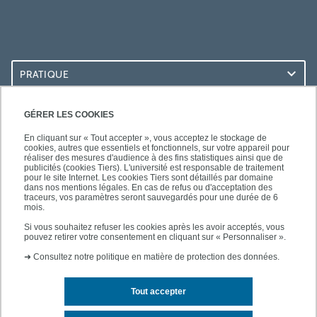
PRATIQUE
ACCÈS RAPIDES
GÉRER LES COOKIES
En cliquant sur « Tout accepter », vous acceptez le stockage de
cookies, autres que essentiels et fonctionnels, sur votre appareil pour
réaliser des mesures d'audience à des fins statistiques ainsi que de
publicités (cookies Tiers). L'université est responsable de traitement
pour le site Internet. Les cookies Tiers sont détaillés par domaine
SUIVEZ-NOUS
dans nos mentions légales. En cas de refus ou d'acceptation des
traceurs, vos paramètres seront sauvegardés pour une durée de 6
mois.
Si vous souhaitez refuser les cookies après les avoir acceptés, vous
pouvez retirer votre consentement en cliquant sur « Personnaliser ».
➜
Consultez notre politique en matière de protection des données.
Tout accepter
Contact
Mentions légales