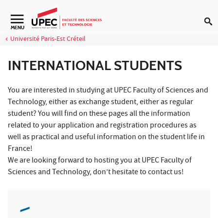
Aller au contenu
Navigation secondaire
MENU
Université Paris-Est Créteil
INTERNATIONAL STUDENTS
You are interested in studying at UPEC Faculty of Sciences and
Technology, either as exchange student, either as regular
student? You will find on these pages all the information
related to your application and registration procedures as
well as practical and useful information on the student life in
France!
We are looking forward to hosting you at UPEC Faculty of
Sciences and Technology, don’t hesitate to contact us!