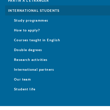
PARTIR À L'ÉTRANGER
INTERNATIONAL STUDENTS
Study programmes
How to apply?
Courses taught in English
Double degrees
Research activities
International partners
Our team
Student life