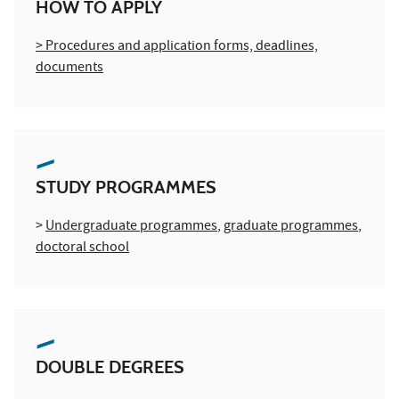
HOW TO APPLY
> Procedures and application forms, deadlines,
documents
STUDY PROGRAMMES
>
Undergraduate programmes
,
graduate programmes
,
doctoral school
DOUBLE DEGREES