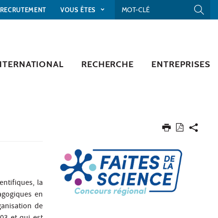
RECRUTEMENT
VOUS ÊTES
NTERNATIONAL
RECHERCHE
ENTREPRISES
entifiques, la
agogiques en
rganisation de