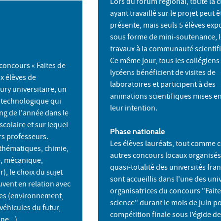
Lors du forum régional, toute la c
ayant travaillé sur le projet peut ê
présente, mais seuls 5 élèves exp
sous forme de mini-soutenance, 
travaux à la communauté scientif
Ce même jour, tous les collégiens 
concours « Faites de
lycéens bénéficient de visites de
x élèves de
laboratoires et participent à des
ury universitaire, un
animations scientifiques mises en
u technologique qui
leur intention.
ong de l'année dans le
scolaire et sur lequel
Phase nationale
urs professeurs.
Les élèves lauréats, tout comme 
athématiques, chimie,
autres concours locaux organisés
, mécanique,
quasi-totalité des universités fran
r), le choix du sujet
sont accueillis dans l'une des uni
ouvent en relation avec
organisatrices du concours "Faite
les (environnement,
science" durant le mois de juin p
 véhicules du futur,
compétition finale sous l’égide de
ne...).