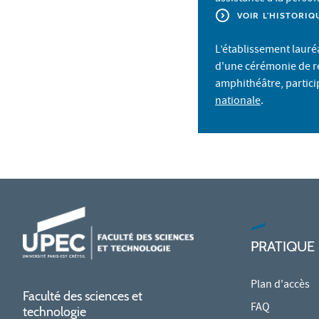
VOIR L'HISTORIQ
L’établissement lauréa
d'une cérémonie de r
amphithéâtre, partici
nationale
.
PRATIQUE
Plan d'accès
Faculté des sciences et
FAQ
technologie