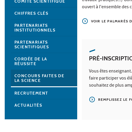
travaux pratiques...) do
COMITÉ SCIENTIFIQUE
ouvert à l'ensemble des co
CHIFFRES CLÉS
VOIR LE PALMARÈS D
PARTENARIATS
INSTITUTIONNELS
PARTENARIATS
SCIENTIFIQUES
PRÉ-INSCRIPT
CORDÉE DE LA
RÉUSSITE
Vous êtes enseignant.
CONCOURS FAITES DE
faire participer vos é
LA SCIENCE
souhaitez de plus amp
RECRUTEMENT
REMPLISSEZ LE 
ACTUALITÉS