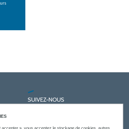
eurs
SUIVEZ-NOUS
IES
ut accepter », vous acceptez le stockage de cookies, autres