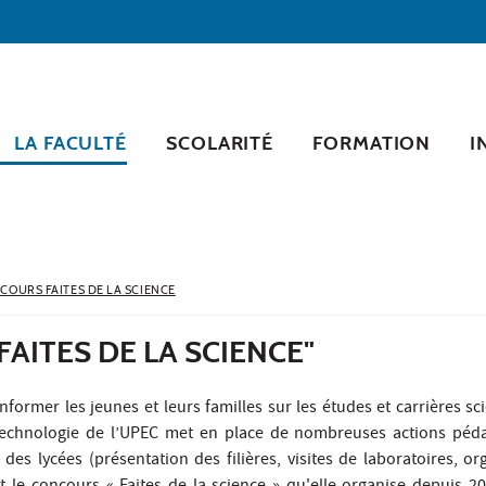
LA FACULTÉ
SCOLARITÉ
FORMATION
I
COURS FAITES DE LA SCIENCE
AITES DE LA SCIENCE"
informer les jeunes et leurs familles sur les études et carrières sci
 technologie de l’UPEC met en place de nombreuses actions péd
 des lycées (présentation des filières, visites de laboratoires, o