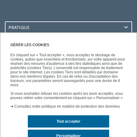
PRATIQUE
ACCÈS RAPIDES
GÉRER LES COOKIES
En cliquant sur « Tout accepter », vous acceptez le stockage de
cookies, autres que essentiels et fonctionnels, sur votre appareil pour
réaliser des mesures d'audience à des fins statistiques ainsi que de
publicités (cookies Tiers). L'université est responsable de traitement
pour le site Internet. Les cookies Tiers sont détaillés par domaine
SUIVEZ-NOUS
dans nos mentions légales. En cas de refus ou d'acceptation des
traceurs, vos paramètres seront sauvegardés pour une durée de 6
mois.
Si vous souhaitez refuser les cookies après les avoir acceptés, vous
pouvez retirer votre consentement en cliquant sur « Personnaliser ».
➜
Consultez notre politique en matière de protection des données.
Tout accepter
Contact
Mentions légales
Personnaliser