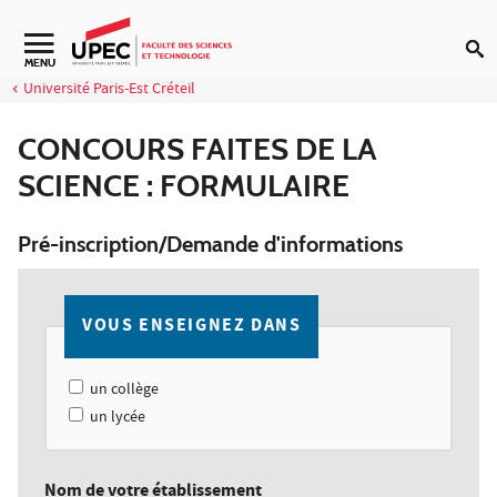
Aller au contenu
Navigation secondaire
MENU
Université Paris-Est Créteil
CONCOURS FAITES DE LA
SCIENCE : FORMULAIRE
Pré-inscription/Demande d'informations
VOUS ENSEIGNEZ DANS
un collège
un lycée
Nom de votre établissement