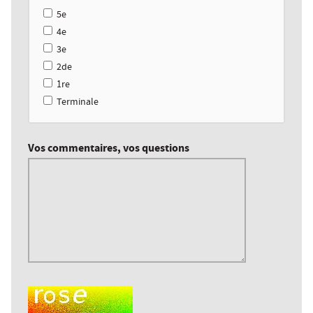
5e
4e
3e
2de
1re
Terminale
Vos commentaires, vos questions
Champ pour les robots. Si vous êtes humains, merci de le la