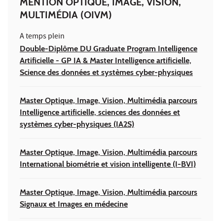
MENTION OPTIQUE, IMAGE, VISION,
MULTIMÉDIA (OIVM)
A temps plein
Double-Diplôme DU Graduate Program Intelligence
Artificielle - GP IA & Master Intelligence artificielle,
Science des données et systèmes cyber-physiques
Master Optique, Image, Vision, Multimédia parcours
Intelligence artificielle, sciences des données et
systèmes cyber-physiques (IA2S)
Master Optique, Image, Vision, Multimédia parcours
International biométrie et vision intelligente (I-BVI)
Master Optique, Image, Vision, Multimédia parcours
Signaux et Images en médecine