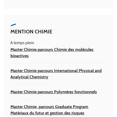
MENTION CHIMIE
A temps plein
Master Chimie parcours Chimie des molécules
bioactives
Master Chimie parcours International Physical and
Analytical Chemistry
Master Chimie parcours Polymères fonctionnels
Master Chimie, parcours Graduate Program
Matériaux du futur et gestion des risques