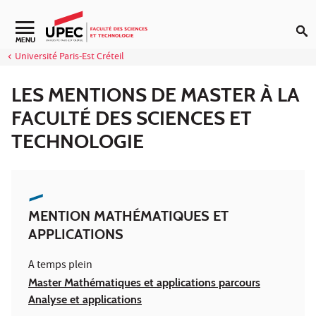
Aller au contenu
Navigation secondaire
MENU
Université Paris-Est Créteil
LES MENTIONS DE MASTER À LA
FACULTÉ DES SCIENCES ET
TECHNOLOGIE
MENTION MATHÉMATIQUES ET
APPLICATIONS
A temps plein
Master Mathématiques et applications parcours
Analyse et applications