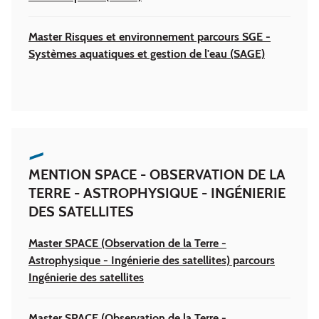
Master Risques et environnement parcours SGE -
Systèmes aquatiques et gestion de l'eau (SAGE)
MENTION SPACE - OBSERVATION DE LA
TERRE - ASTROPHYSIQUE - INGÉNIERIE
DES SATELLITES
Master SPACE (Observation de la Terre -
Astrophysique - Ingénierie des satellites) parcours
Ingénierie des satellites
Master SPACE (Observation de la Terre -