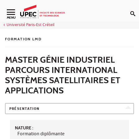
Aller au contenu
Navigation secondaire
MENU
Université Paris-Est Créteil
FORMATION LMD
MASTER GÉNIE INDUSTRIEL
PARCOURS INTERNATIONAL
SYSTÈMES SATELLITAIRES ET
APPLICATIONS
PRÉSENTATION
NATURE :
Formation diplômante