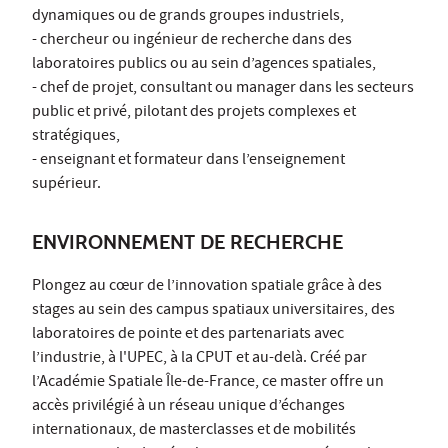
dynamiques ou de grands groupes industriels,
- chercheur ou ingénieur de recherche dans des
laboratoires publics ou au sein d’agences spatiales,
- chef de projet, consultant ou manager dans les secteurs
public et privé, pilotant des projets complexes et
stratégiques,
- enseignant et formateur dans l’enseignement
supérieur.
ENVIRONNEMENT DE RECHERCHE
Plongez au cœur de l’innovation spatiale grâce à des
stages au sein des campus spatiaux universitaires, des
laboratoires de pointe et des partenariats avec
l’industrie, à l'UPEC, à la CPUT et au-delà. Créé par
l’Académie Spatiale Île-de-France, ce master offre un
accès privilégié à un réseau unique d’échanges
internationaux, de masterclasses et de mobilités