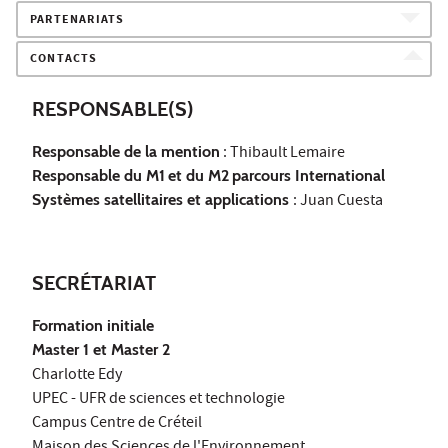
PARTENARIATS
CONTACTS
RESPONSABLE(S)
Responsable de la mention
: Thibault Lemaire
Responsable du M1
et du M2
parcours International
Systèmes satellitaires et applications
: Juan Cuesta
SECRÉTARIAT
Formation initiale
Master 1 et Master 2
Charlotte Edy
UPEC - UFR de sciences et technologie
Campus Centre de Créteil
Maison des Sciences de l'Environnement