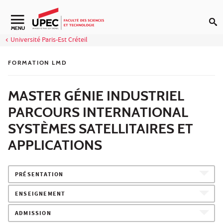
Aller au contenu
Navigation secondaire
MENU
Université Paris-Est Créteil
FORMATION LMD
MASTER GÉNIE INDUSTRIEL
PARCOURS INTERNATIONAL
SYSTÈMES SATELLITAIRES ET
APPLICATIONS
PRÉSENTATION
ENSEIGNEMENT
ADMISSION