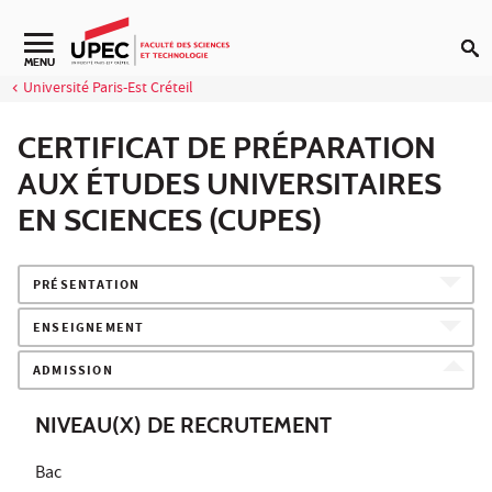
Aller au contenu
Navigation secondaire
MENU
Université Paris-Est Créteil
CERTIFICAT DE PRÉPARATION
AUX ÉTUDES UNIVERSITAIRES
EN SCIENCES (CUPES)
PRÉSENTATION
ENSEIGNEMENT
ADMISSION
NIVEAU(X) DE RECRUTEMENT
Bac