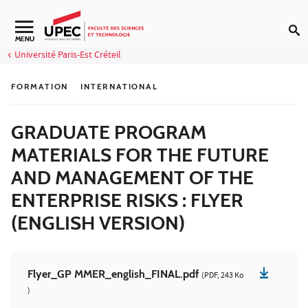
Aller au contenu
Navigation secondaire
MENU
Université Paris-Est Créteil
FORMATION
INTERNATIONAL
GRADUATE PROGRAM
MATERIALS FOR THE FUTURE
AND MANAGEMENT OF THE
ENTERPRISE RISKS : FLYER
(ENGLISH VERSION)
Flyer_GP MMER_english_FINAL.pdf
(PDF, 243 Ko
)