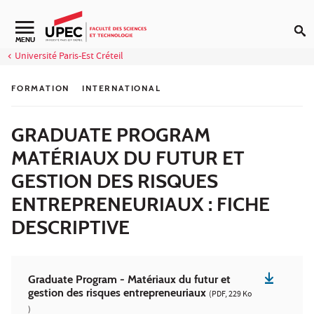
Aller au contenu
Navigation secondaire
MENU
Université Paris-Est Créteil
FORMATION
INTERNATIONAL
GRADUATE PROGRAM
MATÉRIAUX DU FUTUR ET
GESTION DES RISQUES
ENTREPRENEURIAUX : FICHE
DESCRIPTIVE
Graduate Program - Matériaux du futur et
gestion des risques entrepreneuriaux
(PDF, 229 Ko
)