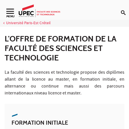
Aller au contenu
Navigation secondaire
MENU
Université Paris-Est Créteil
L'OFFRE DE FORMATION DE LA
FACULTÉ DES SCIENCES ET
TECHNOLOGIE
La faculté des sciences et technologie propose des diplômes
allant de la licence au master, en formation initiale, en
alternance ou continue mais aussi des parcours
internationaux niveau licence et master.
FORMATION INITIALE