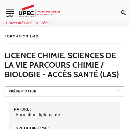
Aller au contenu
Navigation secondaire
MENU
Université Paris-Est Créteil
FORMATION LMD
LICENCE CHIMIE, SCIENCES DE
LA VIE PARCOURS CHIMIE /
BIOLOGIE - ACCÈS SANTÉ (LAS)
PRÉSENTATION
NATURE :
Formation diplômante
TYPE DE DIPLÔME :