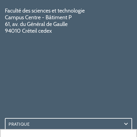
Faculté des sciences et technologie
Campus Centre - Bâtiment P
61, av. du Général de Gaulle
94010 Créteil cedex
PRATIQUE