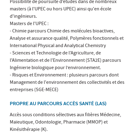
Possibilité de poursuite d’études dans de nombreux
masters (à l'UPEC ou hors UPEC) ainsi qu'en école
d'ingénieurs.
Masters de l'UPEC :
- Chimie parcours Chimie des molécules bioactives,
Analyse et assurance qualité, Polymères fonctionnels et
International Physical and Analytical Chemistry
- Sciences et Technologie de l'Agriculture, de
l'Alimentation et de l'Environnement (STA2E) parcours
Ingénierie biologique pour l’environnement.
- Risques et Environnement : plusieurs parcours dont
Management de l'environnement des collectivités et des
entreprises (SGE-MECE)
PROPRE AU PARCOURS ACCÈS SANTÉ (LAS)
Accès sous conditions sélectives aux filières Médecine,
Maïeutique, Odontologie, Pharmacie (MMOP) et
Kinésithérapie (K).