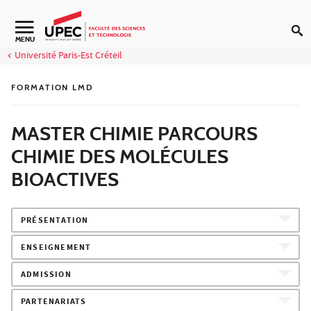
Aller au contenu
Navigation secondaire
MENU
Université Paris-Est Créteil
FORMATION LMD
MASTER CHIMIE PARCOURS
CHIMIE DES MOLÉCULES
BIOACTIVES
PRÉSENTATION
ENSEIGNEMENT
ADMISSION
PARTENARIATS