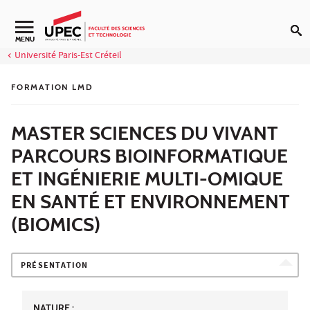
Aller au contenu
Navigation secondaire
MENU
Université Paris-Est Créteil
FORMATION LMD
MASTER SCIENCES DU VIVANT
PARCOURS BIOINFORMATIQUE
ET INGÉNIERIE MULTI-OMIQUE
EN SANTÉ ET ENVIRONNEMENT
(BIOMICS)
PRÉSENTATION
NATURE :