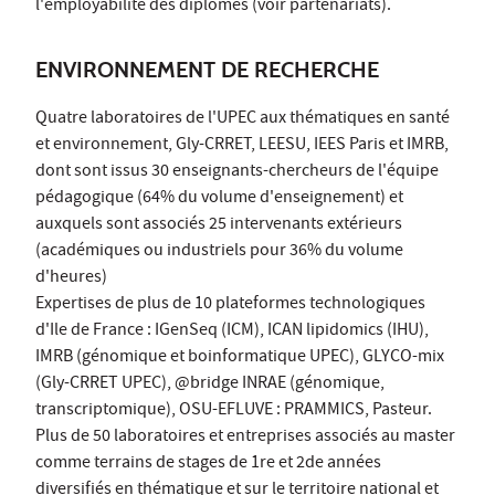
l'employabilité des diplômés (voir partenariats).
ENVIRONNEMENT DE RECHERCHE
Quatre laboratoires de l'UPEC aux thématiques en santé
et environnement, Gly-CRRET, LEESU, IEES Paris et IMRB,
dont sont issus 30 enseignants-chercheurs de l'équipe
pédagogique (64% du volume d'enseignement) et
auxquels sont associés 25 intervenants extérieurs
(académiques ou industriels pour 36% du volume
d'heures)
Expertises de plus de 10 plateformes technologiques
d'Ile de France : IGenSeq (ICM), ICAN lipidomics (IHU),
IMRB (génomique et boinformatique UPEC), GLYCO-mix
(Gly-CRRET UPEC), @bridge INRAE (génomique,
transcriptomique), OSU-EFLUVE : PRAMMICS, Pasteur.
Plus de 50 laboratoires et entreprises associés au master
comme terrains de stages de 1re et 2de années
diversifiés en thématique et sur le territoire national et