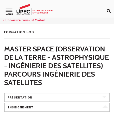
Aller au contenu
Navigation secondaire
MENU
Université Paris-Est Créteil
FORMATION LMD
MASTER SPACE (OBSERVATION
DE LA TERRE - ASTROPHYSIQUE
- INGÉNIERIE DES SATELLITES)
PARCOURS INGÉNIERIE DES
SATELLITES
PRÉSENTATION
ENSEIGNEMENT