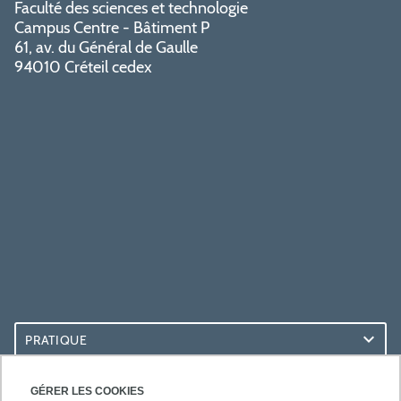
Faculté des sciences et technologie
Campus Centre - Bâtiment P
61, av. du Général de Gaulle
94010 Créteil cedex
PRATIQUE
ACCÈS RAPIDES
GÉRER LES COOKIES