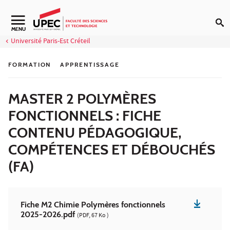
Aller au contenu
Navigation secondaire
MENU
Université Paris-Est Créteil
FORMATION
APPRENTISSAGE
MASTER 2 POLYMÈRES
FONCTIONNELS : FICHE
CONTENU PÉDAGOGIQUE,
COMPÉTENCES ET DÉBOUCHÉS
(FA)
Fiche M2 Chimie Polymères fonctionnels
2025-2026.pdf
(PDF, 67 Ko )