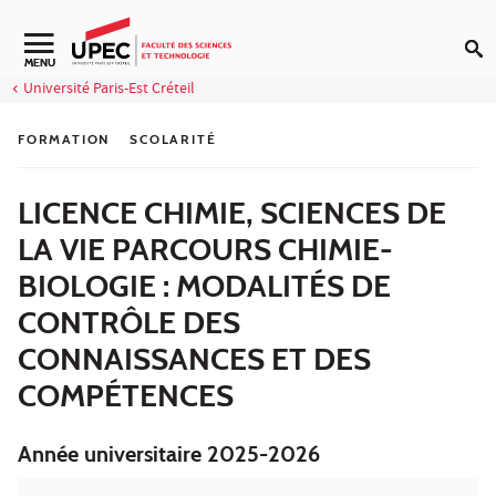
Aller au contenu
Navigation secondaire
MENU
Université Paris-Est Créteil
FORMATION
SCOLARITÉ
LICENCE CHIMIE, SCIENCES DE
LA VIE PARCOURS CHIMIE-
BIOLOGIE : MODALITÉS DE
CONTRÔLE DES
CONNAISSANCES ET DES
COMPÉTENCES
Année universitaire 2025-2026