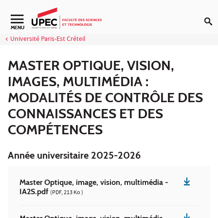
Aller au contenu
Navigation secondaire
MENU
Université Paris-Est Créteil
MASTER OPTIQUE, VISION,
IMAGES, MULTIMÉDIA :
MODALITÉS DE CONTRÔLE DES
CONNAISSANCES ET DES
COMPÉTENCES
Année universitaire 2025-2026
Master Optique, image, vision, multimédia -
IA2S.pdf
(PDF, 213 Ko )