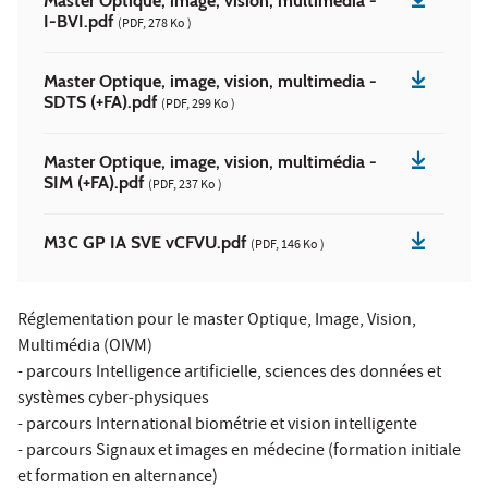
Master Optique, image, vision, multimédia -
I-BVI.pdf
(PDF, 278 Ko )
Master Optique, image, vision, multimedia -
SDTS (+FA).pdf
(PDF, 299 Ko )
Master Optique, image, vision, multimédia -
SIM (+FA).pdf
(PDF, 237 Ko )
M3C GP IA SVE vCFVU.pdf
(PDF, 146 Ko )
Réglementation pour le master Optique, Image, Vision,
Multimédia (OIVM)
- parcours Intelligence artificielle, sciences des données et
systèmes cyber-physiques
- parcours International biométrie et vision intelligente
- parcours Signaux et images en médecine (formation initiale
et formation en alternance)