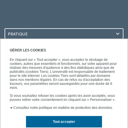
PRATIQUE
ACCÈS RAPIDES
GÉRER LES COOKIES
En cliquant sur « Tout accepter », vous acceptez le stockage de
cookies, autres que essentiels et fonctionnels, sur votre appareil pour
réaliser des mesures d'audience à des fins statistiques ainsi que de
publicités (cookies Tiers). L'université est responsable de traitement
pour le site Internet. Les cookies Tiers sont détaillés par domaine
SUIVEZ-NOUS
dans nos mentions légales. En cas de refus ou d'acceptation des
traceurs, vos paramètres seront sauvegardés pour une durée de 6
mois.
Si vous souhaitez refuser les cookies après les avoir acceptés, vous
pouvez retirer votre consentement en cliquant sur « Personnaliser ».
➜
Consultez notre politique en matière de protection des données.
Tout accepter
Contact
Mentions légales