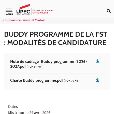
Aller au contenu
Navigation secondaire
MENU
Université Paris-Est Créteil
BUDDY PROGRAMME DE LA FST
: MODALITÉS DE CANDIDATURE
Note de cadrage_Buddy programme_2026-
2027.pdf
(PDF, 87 Ko )
Charte Buddy programme.pdf
(PDF, 70 Ko )
Dates
Mis à jour le
24 avril 2026