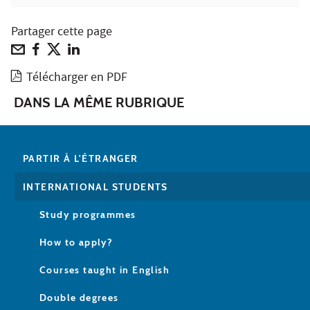
Partager cette page
Télécharger en PDF
DANS LA MÊME RUBRIQUE
PARTIR À L'ÉTRANGER
INTERNATIONAL STUDENTS
Study programmes
How to apply?
Courses taught in English
Double degrees