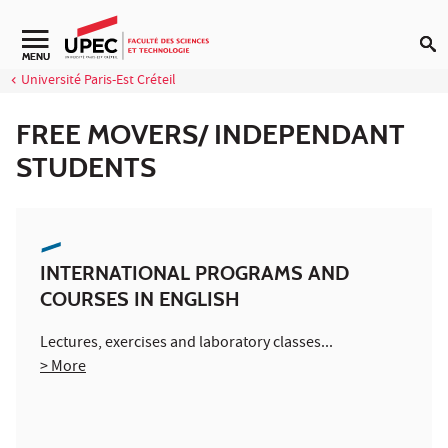
Aller au contenu
Navigation secondaire
MENU
Université Paris-Est Créteil
FREE MOVERS/ INDEPENDANT
STUDENTS
INTERNATIONAL PROGRAMS AND
COURSES IN ENGLISH
Lectures, exercises and laboratory classes...
> More