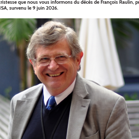
ristesse que nous vous informons du décès de François Raulin, p
ISA, survenu le 9 juin 2026.