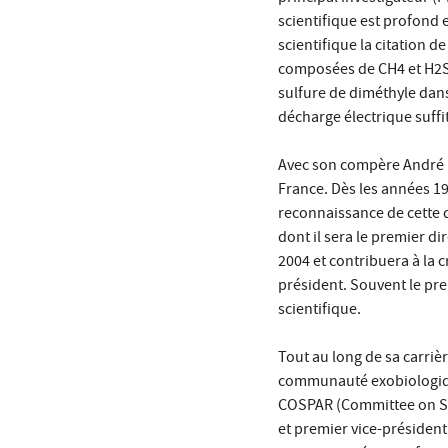
scientifique est profond e
scientifique la citation d
composées de CH4 et H2S,
sulfure de diméthyle dans
décharge électrique suffit,
Avec son compère André B
France. Dès les années 19
reconnaissance de cette di
dont il sera le premier di
2004 et contribuera à la c
président. Souvent le pre
scientifique.
Tout au long de sa carrièr
communauté exobiologique 
COSPAR (Committee on Sp
et premier vice-président 