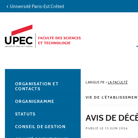
Université Paris-Est Créteil
Aller au contenu
Navigation
Accès directs
Recherche
Navigation secondaire
LANGUE FR
›
LA FACULTÉ
ORGANISATION ET
CONTACTS
VIE DE L'ÉTABLISSEMEN
ORGANIGRAMME
STATUTS
AVIS DE DÉC
CONSEIL DE GESTION
PUBLIÉ LE 15 JUIN 2026