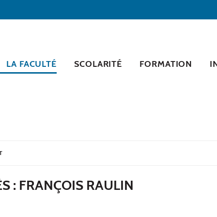
LA FACULTÉ
SCOLARITÉ
FORMATION
I
T
ÈS : FRANÇOIS RAULIN