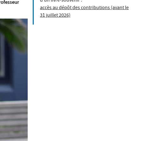
d’un livre-souvenir :
rofesseur
accès au dépôt des contributions (avant le
31 juillet 2026)