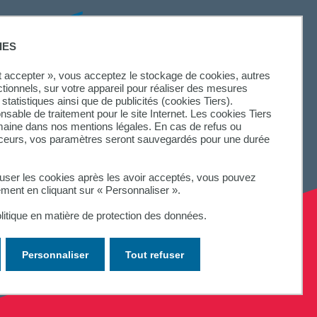
SUIVEZ-NOUS
IES
ut accepter », vous acceptez le stockage de cookies, autres
ctionnels, sur votre appareil pour réaliser des mesures
statistiques ainsi que de publicités (cookies Tiers).
onsable de traitement pour le site Internet. Les cookies Tiers
omaine dans nos mentions légales. En cas de refus ou
aceurs, vos paramètres seront sauvegardés pour une durée
fuser les cookies après les avoir acceptés, vous pouvez
ement en cliquant sur « Personnaliser ».
litique en matière de protection des données.
Personnaliser
Tout refuser