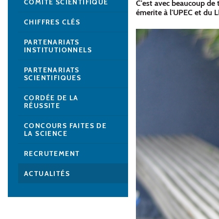
COMITÉ SCIENTIFIQUE
C'est avec beaucoup de t
émerite à l'UPEC et du L
CHIFFRES CLÉS
PARTENARIATS
INSTITUTIONNELS
PARTENARIATS
SCIENTIFIQUES
CORDÉE DE LA
RÉUSSITE
CONCOURS FAITES DE
LA SCIENCE
RECRUTEMENT
ACTUALITÉS