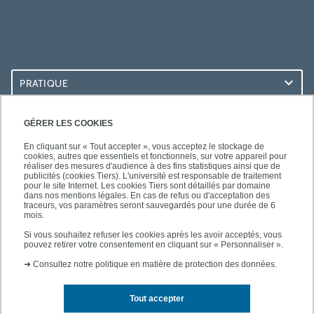
PRATIQUE
ACCÈS RAPIDES
GÉRER LES COOKIES
En cliquant sur « Tout accepter », vous acceptez le stockage de
cookies, autres que essentiels et fonctionnels, sur votre appareil pour
réaliser des mesures d'audience à des fins statistiques ainsi que de
publicités (cookies Tiers). L'université est responsable de traitement
pour le site Internet. Les cookies Tiers sont détaillés par domaine
SUIVEZ-NOUS
dans nos mentions légales. En cas de refus ou d'acceptation des
traceurs, vos paramètres seront sauvegardés pour une durée de 6
mois.
Si vous souhaitez refuser les cookies après les avoir acceptés, vous
pouvez retirer votre consentement en cliquant sur « Personnaliser ».
➜
Consultez notre politique en matière de protection des données.
Tout accepter
Contact
Mentions légales