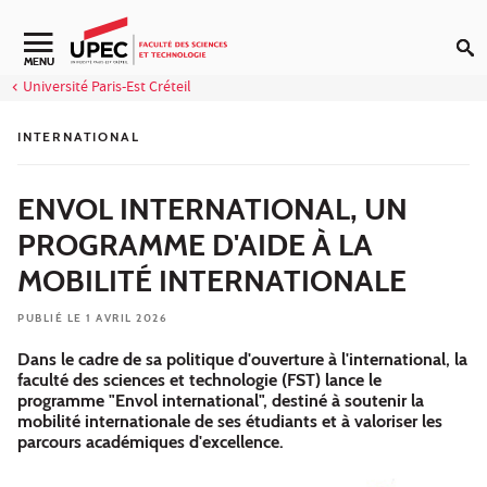
Aller au contenu
Navigation secondaire
MENU
Université Paris-Est Créteil
INTERNATIONAL
ENVOL INTERNATIONAL, UN
PROGRAMME D'AIDE À LA
MOBILITÉ INTERNATIONALE
PUBLIÉ LE 1 AVRIL 2026
Dans le cadre de sa politique d'ouverture à l'international, la
faculté des sciences et technologie (FST) lance le
programme "Envol international", destiné à soutenir la
mobilité internationale de ses étudiants et à valoriser les
parcours académiques d'excellence.