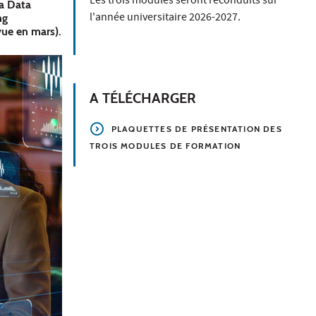
Les trois modules seront reconduits sur
la Data
l'année universitaire 2026-2027.
ng
vue en mars).
A TÉLÉCHARGER
PLAQUETTES DE PRÉSENTATION DES
TROIS MODULES DE FORMATION