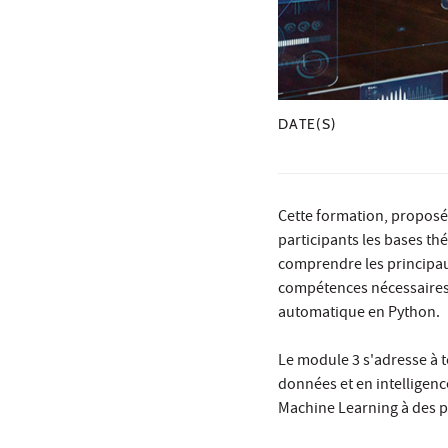
DATE(S)
Cette formation, proposée
participants les bases th
comprendre les principau
compétences nécessaires 
automatique en Python.
Le module 3 s'adresse à 
données et en intelligenc
Machine Learning à des 