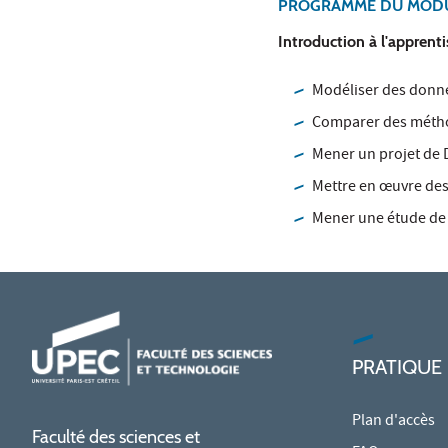
PROGRAMME DU MODU
Introduction à l'appren
Modéliser des donnée
Comparer des méthod
Mener un projet de 
Mettre en œuvre des
Mener une étude de 
PRATIQUE
Plan d'accès
Faculté des sciences et