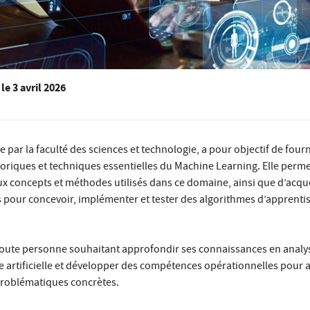
le
3 avril 2026
 par la faculté des sciences et technologie, a pour objectif de fourn
éoriques et techniques essentielles du Machine Learning. Elle perme
x concepts et méthodes utilisés dans ce domaine, ainsi que d’acqué
pour concevoir, implémenter et tester des algorithmes d’apprenti
toute personne souhaitant approfondir ses connaissances en analy
e artificielle et développer des compétences opérationnelles pour 
problématiques concrètes.