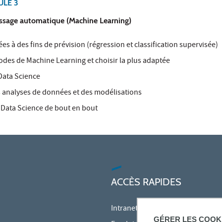
LE 3
tissage automatique (Machine Learning)
s à des fins de prévision (régression et classification supervisée)
es de Machine Learning et choisir la plus adaptée
Data Science
 analyses de données et des modélisations
Data Science de bout en bout
ACCÈS RAPIDES
Intranet des personnels
GÉRER LES COOK