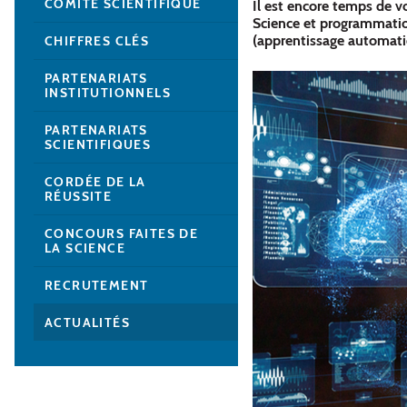
COMITÉ SCIENTIFIQUE
Il est encore temps de vo
Science et programmatio
(apprentissage automatiq
CHIFFRES CLÉS
PARTENARIATS
INSTITUTIONNELS
PARTENARIATS
SCIENTIFIQUES
CORDÉE DE LA
RÉUSSITE
CONCOURS FAITES DE
LA SCIENCE
RECRUTEMENT
ACTUALITÉS