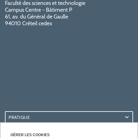
Faculté des sciences et technologie
Campus Centre - Bâtiment P
61, av. du Général de Gaulle
94010 Créteil cedex
PRATIQUE
ACCÈS RAPIDES
GÉRER LES COOKIES