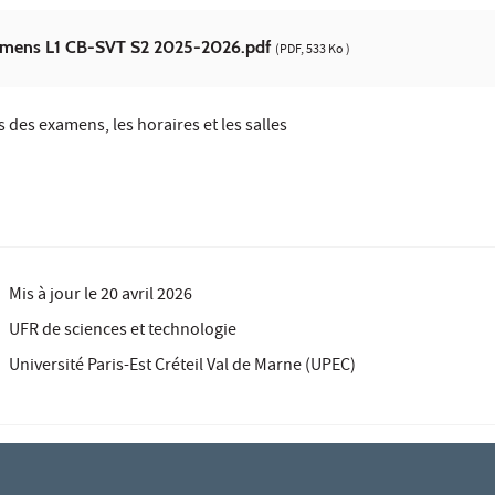
amens L1 CB-SVT S2 2025-2026.pdf
(PDF, 533 Ko )
 des examens, les horaires et les salles
Mis à jour le
20 avril 2026
UFR de sciences et technologie
Université Paris-Est Créteil Val de Marne (UPEC)