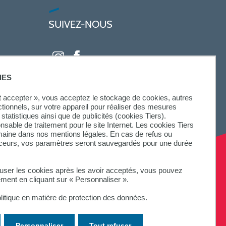
SUIVEZ-NOUS
IES
ut accepter », vous acceptez le stockage de cookies, autres
ctionnels, sur votre appareil pour réaliser des mesures
statistiques ainsi que de publicités (cookies Tiers).
onsable de traitement pour le site Internet. Les cookies Tiers
omaine dans nos mentions légales. En cas de refus ou
aceurs, vos paramètres seront sauvegardés pour une durée
fuser les cookies après les avoir acceptés, vous pouvez
ement en cliquant sur « Personnaliser ».
litique en matière de protection des données.
Personnaliser
Tout refuser