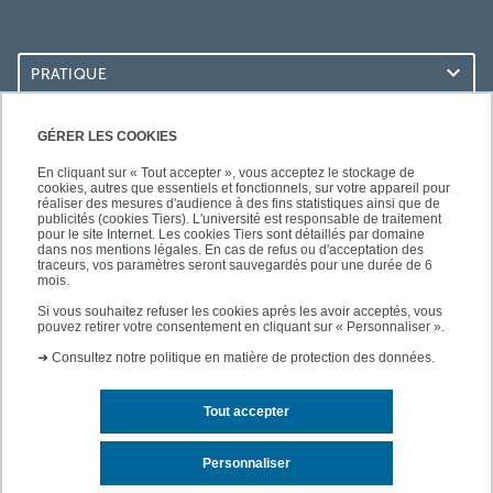
PRATIQUE
ACCÈS RAPIDES
GÉRER LES COOKIES
En cliquant sur « Tout accepter », vous acceptez le stockage de
cookies, autres que essentiels et fonctionnels, sur votre appareil pour
réaliser des mesures d'audience à des fins statistiques ainsi que de
publicités (cookies Tiers). L'université est responsable de traitement
pour le site Internet. Les cookies Tiers sont détaillés par domaine
SUIVEZ-NOUS
dans nos mentions légales. En cas de refus ou d'acceptation des
traceurs, vos paramètres seront sauvegardés pour une durée de 6
mois.
Si vous souhaitez refuser les cookies après les avoir acceptés, vous
pouvez retirer votre consentement en cliquant sur « Personnaliser ».
➜
Consultez notre politique en matière de protection des données.
Tout accepter
Contact
Mentions légales
Personnaliser
Plan d'accès
Plan du site