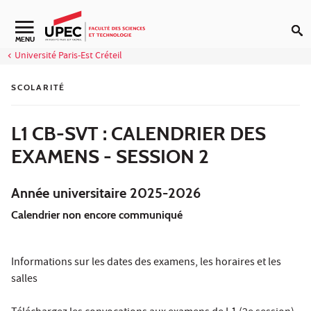
Aller au contenu
Navigation secondaire
MENU
Université Paris-Est Créteil
SCOLARITÉ
L1 CB-SVT : CALENDRIER DES
EXAMENS - SESSION 2
Année universitaire 2025-2026
Calendrier non encore communiqué
Informations sur les dates des examens, les horaires et les
salles