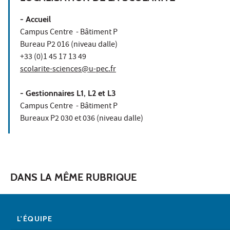
- Accueil
Campus Centre - Bâtiment P
Bureau P2 016 (niveau dalle)
+33 (0)1 45 17 13 49
scolarite-sciences@u-pec.fr
- Gestionnaires L1, L2 et L3
Campus Centre - Bâtiment P
Bureaux P2 030 et 036 (niveau dalle)
DANS LA MÊME RUBRIQUE
L'ÉQUIPE