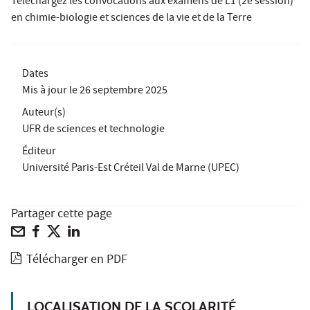
Téléchargez les convocations aux examens de L1 (2e session)
en chimie-biologie et sciences de la vie et de la Terre
Dates
Mis à jour le
26 septembre 2025
Auteur(s)
UFR de sciences et technologie
Éditeur
Université Paris-Est Créteil Val de Marne (UPEC)
Partager cette page
Télécharger en PDF
LOCALISATION DE LA SCOLARITÉ