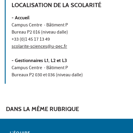
LOCALISATION DE LA SCOLARITÉ
- Accueil
Campus Centre - Bâtiment P
Bureau P2 016 (niveau dalle)
+33 (0)1 45 17 13 49
scolarite-sciences@u-pec.fr
- Gestionnaires L1, L2 et L3
Campus Centre - Bâtiment P
Bureaux P2 030 et 036 (niveau dalle)
DANS LA MÊME RUBRIQUE
L'ÉQUIPE