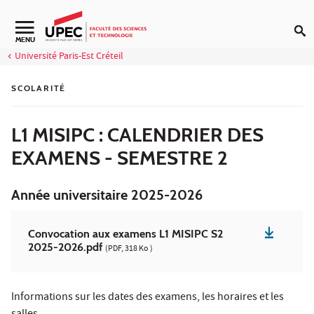
Aller au contenu
Navigation secondaire
MENU
Université Paris-Est Créteil
SCOLARITÉ
L1 MISIPC : CALENDRIER DES
EXAMENS - SEMESTRE 2
Année universitaire 2025-2026
Convocation aux examens L1 MISIPC S2
2025-2026.pdf
(PDF, 318 Ko )
Informations sur les dates des examens, les horaires et les