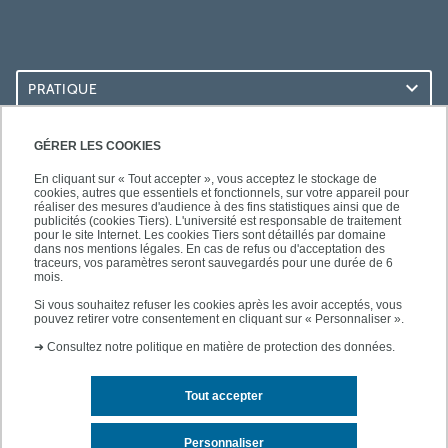
PRATIQUE
ACCÈS RAPIDES
GÉRER LES COOKIES
En cliquant sur « Tout accepter », vous acceptez le stockage de
cookies, autres que essentiels et fonctionnels, sur votre appareil pour
réaliser des mesures d'audience à des fins statistiques ainsi que de
publicités (cookies Tiers). L'université est responsable de traitement
pour le site Internet. Les cookies Tiers sont détaillés par domaine
SUIVEZ-NOUS
dans nos mentions légales. En cas de refus ou d'acceptation des
traceurs, vos paramètres seront sauvegardés pour une durée de 6
mois.
Si vous souhaitez refuser les cookies après les avoir acceptés, vous
pouvez retirer votre consentement en cliquant sur « Personnaliser ».
➜
Consultez notre politique en matière de protection des données.
Tout accepter
Contact
Mentions légales
Personnaliser