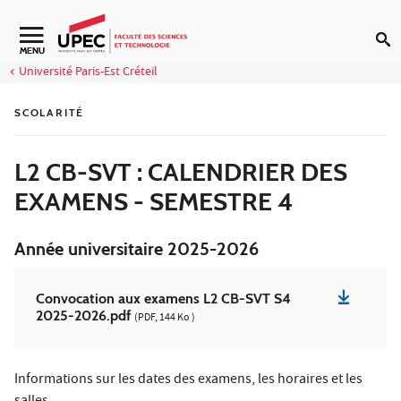
Aller au contenu
Navigation secondaire
MENU
Université Paris-Est Créteil
SCOLARITÉ
L2 CB-SVT : CALENDRIER DES
EXAMENS - SEMESTRE 4
Année universitaire 2025-2026
Convocation aux examens L2 CB-SVT S4
2025-2026.pdf
(PDF, 144 Ko )
Informations sur les dates des examens, les horaires et les