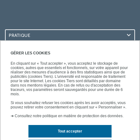
PRATIQUE
ACCÈS RAPIDES
GÉRER LES COOKIES
En cliquant sur « Tout accepter », vous acceptez le stockage de
cookies, autres que essentiels et fonctionnels, sur votre appareil pour
réaliser des mesures d'audience à des fins statistiques ainsi que de
publicités (cookies Tiers). L'université est responsable de traitement
pour le site Internet. Les cookies Tiers sont détaillés par domaine
SUIVEZ-NOUS
dans nos mentions légales. En cas de refus ou d'acceptation des
traceurs, vos paramètres seront sauvegardés pour une durée de 6
mois.
Si vous souhaitez refuser les cookies après les avoir acceptés, vous
pouvez retirer votre consentement en cliquant sur « Personnaliser ».
➜
Consultez notre politique en matière de protection des données.
Tout accepter
Contact
Mentions légales