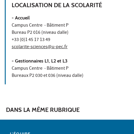
LOCALISATION DE LA SCOLARITÉ
- Accueil
Campus Centre - Bâtiment P
Bureau P2 016 (niveau dalle)
+33 (0)1 45 17 13 49
scolarite-sciences@u-pec.fr
- Gestionnaires L1, L2 et L3
Campus Centre - Bâtiment P
Bureaux P2 030 et 036 (niveau dalle)
DANS LA MÊME RUBRIQUE
L'ÉQUIPE