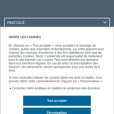
PRATIQUE
ACCÈS RAPIDES
GÉRER LES COOKIES
En cliquant sur « Tout accepter », vous acceptez le stockage de
cookies, autres que essentiels et fonctionnels, sur votre appareil pour
réaliser des mesures d'audience à des fins statistiques ainsi que de
publicités (cookies Tiers). L'université est responsable de traitement
pour le site Internet. Les cookies Tiers sont détaillés par domaine
SUIVEZ-NOUS
dans nos mentions légales. En cas de refus ou d'acceptation des
traceurs, vos paramètres seront sauvegardés pour une durée de 6
mois.
Si vous souhaitez refuser les cookies après les avoir acceptés, vous
pouvez retirer votre consentement en cliquant sur « Personnaliser ».
➜
Consultez notre politique en matière de protection des données.
Tout accepter
Contact
Mentions légales
Personnaliser