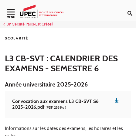
Aller au contenu
Navigation secondaire
MENU
Université Paris-Est Créteil
SCOLARITÉ
L3 CB-SVT : CALENDRIER DES
EXAMENS - SEMESTRE 6
Année universitaire 2025-2026
Convocation aux examens L3 CB-SVT S6
2025-2026.pdf
(PDF, 256 Ko )
Informations sur les dates des examens, les horaires et les