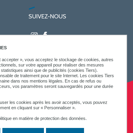
SUIVEZ-NOUS
IES
ut accepter », vous acceptez le stockage de cookies, autres
ctionnels, sur votre appareil pour réaliser des mesures
statistiques ainsi que de publicités (cookies Tiers).
onsable de traitement pour le site Internet. Les cookies Tiers
omaine dans nos mentions légales. En cas de refus ou
aceurs, vos paramètres seront sauvegardés pour une durée
fuser les cookies après les avoir acceptés, vous pouvez
ement en cliquant sur « Personnaliser ».
litique en matière de protection des données.