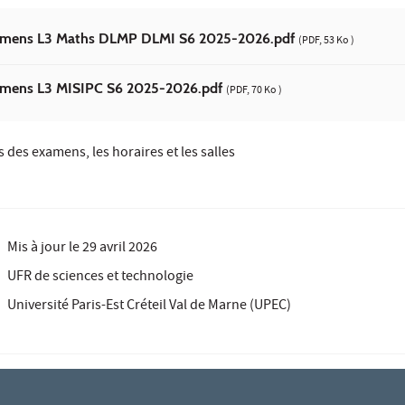
amens L3 Maths DLMP DLMI S6 2025-2026.pdf
(PDF, 53 Ko )
amens L3 MISIPC S6 2025-2026.pdf
(PDF, 70 Ko )
 des examens, les horaires et les salles
Mis à jour le
29 avril 2026
UFR de sciences et technologie
Université Paris-Est Créteil Val de Marne (UPEC)