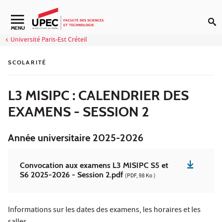
Aller au contenu
Navigation secondaire
MENU
Université Paris-Est Créteil
SCOLARITÉ
L3 MISIPC : CALENDRIER DES
EXAMENS - SESSION 2
Année universitaire 2025-2026
Convocation aux examens L3 MISIPC S5 et
S6 2025-2026 - Session 2.pdf
(PDF, 98 Ko )
Informations sur les dates des examens, les horaires et les