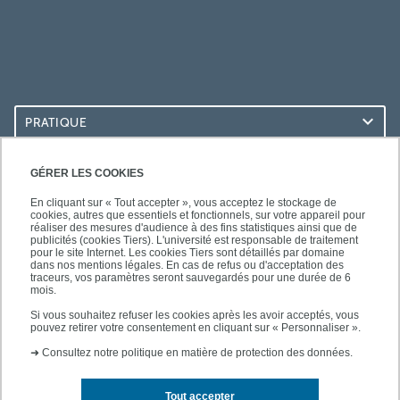
PRATIQUE
ACCÈS RAPIDES
GÉRER LES COOKIES
En cliquant sur « Tout accepter », vous acceptez le stockage de
cookies, autres que essentiels et fonctionnels, sur votre appareil pour
réaliser des mesures d'audience à des fins statistiques ainsi que de
publicités (cookies Tiers). L'université est responsable de traitement
pour le site Internet. Les cookies Tiers sont détaillés par domaine
SUIVEZ-NOUS
dans nos mentions légales. En cas de refus ou d'acceptation des
traceurs, vos paramètres seront sauvegardés pour une durée de 6
mois.
Si vous souhaitez refuser les cookies après les avoir acceptés, vous
pouvez retirer votre consentement en cliquant sur « Personnaliser ».
➜
Consultez notre politique en matière de protection des données.
Tout accepter