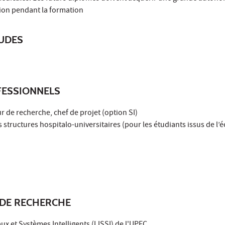
tion pendant la formation
TUDES
ESSIONNELS
r de recherche, chef de projet (option SI)
s structures hospitalo-universitaires (pour les étudiants issus de l’é
DE RECHERCHE
x et Systèmes Intelligents (LISSI) de l'UPEC