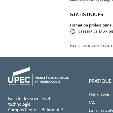
STATISTIQUES
Formation professionnel
OBTENIR LE TAUX
DE
MIS À JOUR LE 8 FÉVRI
PRATIQUE
Plan d'accès
Faculté des sciences et
FAQ
technologie
Campus Centre - Bâtiment P
La FST recrut