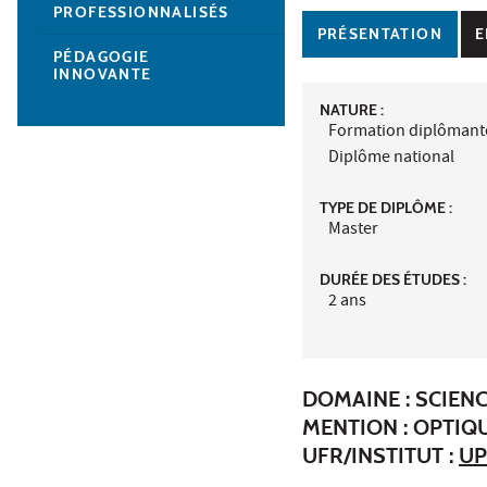
PROFESSIONNALISÉS
PRÉSENTATION
E
PÉDAGOGIE
INNOVANTE
NATURE :
Formation diplômant
Diplôme national
TYPE DE DIPLÔME :
Master
DURÉE DES ÉTUDES :
2 ans
DOMAINE : SCIENC
MENTION : OPTIQ
UFR/INSTITUT :
UP