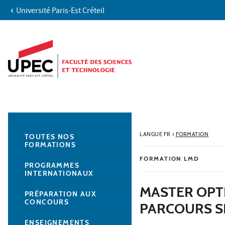
Université Paris-Est Créteil
Aller au contenu
Navigation
Accès directs
Recherche
Navigation secondaire
LANGUE FR
›
FORMATION
TOUTES NOS
FORMATIONS
FORMATION LMD
PROGRAMMES
INTERNATIONAUX
MASTER OPTI
PRÉPARATION AUX
CONCOURS
PARCOURS S
ENSEIGNEMENTS