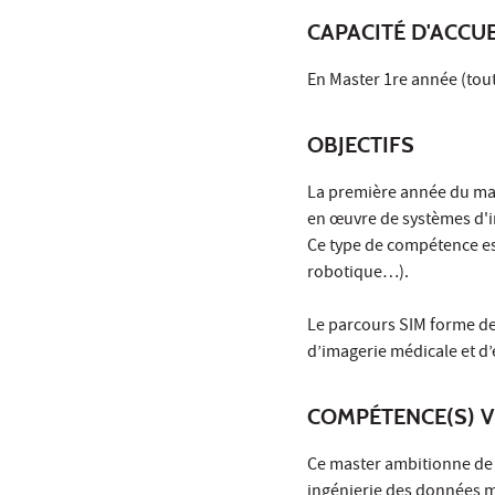
CAPACITÉ D'ACCUE
En Master 1re année (tou
OBJECTIFS
La première année du mast
en œuvre de systèmes d'in
Ce type de compétence es
robotique…).
Le parcours SIM forme d
d’imagerie médicale et d’
COMPÉTENCE(S) V
Ce master ambitionne de 
ingénierie des données m