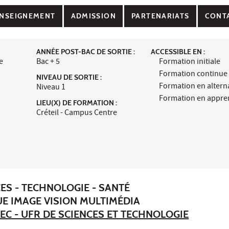
NSEIGNEMENT
ADMISSION
PARTENARIATS
CONT
ANNÉE POST-BAC DE SORTIE :
ACCESSIBLE EN :
e
Bac + 5
Formation initiale
Formation continue
NIVEAU DE SORTIE :
Formation en alter
Niveau 1
Formation en appre
LIEU(X) DE FORMATION :
Créteil - Campus Centre
ES - TECHNOLOGIE - SANTÉ
UE IMAGE VISION MULTIMÉDIA
EC - UFR DE SCIENCES ET TECHNOLOGIE