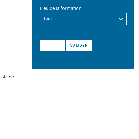
Lieu de la formation
cole de