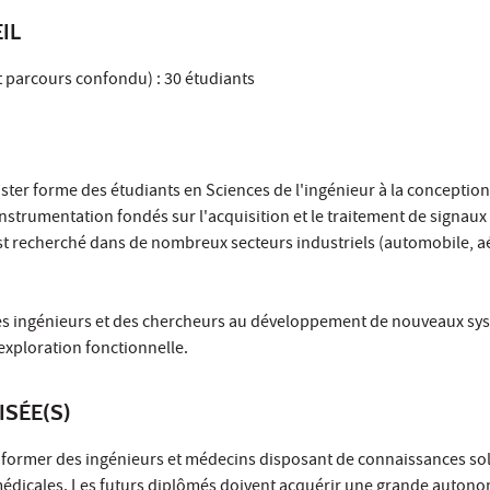
IL
t parcours confondu) : 30 étudiants
er forme des étudiants en Sciences de l'ingénieur à la conception 
strumentation fondés sur l'acquisition et le traitement de signaux
t recherché dans de nombreux secteurs industriels (automobile, a
es ingénieurs et des chercheurs au développement de nouveaux sy
exploration fonctionnelle.
ISÉE(S)
former des ingénieurs et médecins disposant de connaissances sol
édicales. Les futurs diplômés doivent acquérir une grande autonom