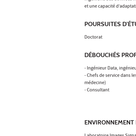
et une capacité d’adapta
POURSUITES D'É
Doctorat
DÉBOUCHÉS PROF
- Ingénieur Data, ingénieu
- Chefs de service dans le
médecine)
- Consultant
ENVIRONNEMENT 
Laboratoire Images Signau