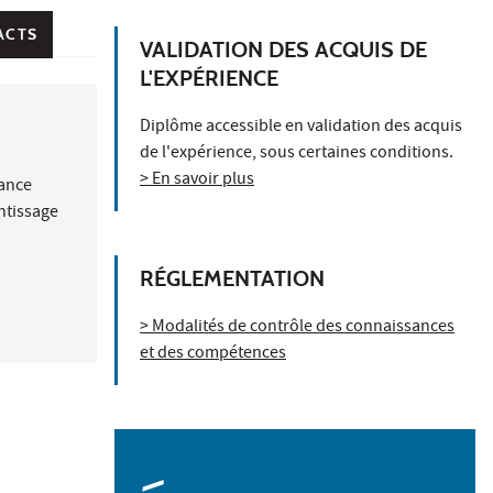
ACTS
VALIDATION DES ACQUIS DE
L'EXPÉRIENCE
Diplôme accessible en validation des acquis
de l'expérience, sous certaines conditions.
> En savoir plus
nance
ntissage
RÉGLEMENTATION
> Modalités de contrôle des connaissances
et des compétences