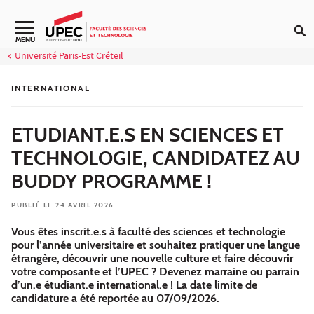
Aller au contenu
Navigation secondaire
MENU
Université Paris-Est Créteil
INTERNATIONAL
ETUDIANT.E.S EN SCIENCES ET
TECHNOLOGIE, CANDIDATEZ AU
BUDDY PROGRAMME !
PUBLIÉ LE 24 AVRIL 2026
Vous êtes inscrit.e.s à faculté des sciences et technologie
pour l’année universitaire et souhaitez pratiquer une langue
étrangère, découvrir une nouvelle culture et faire découvrir
votre composante et l’UPEC ? Devenez marraine ou parrain
d’un.e étudiant.e international.e ! La date limite de
candidature a été reportée au 07/09/2026.