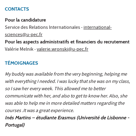
CONTACTS
Pour la candidature
Service des Relations Internationales -
international-
sciences@u-pec.fr
Pour les aspects administratifs et financiers du recrutement
Valérie Melnik -
valerie.wronski@u-pec.fr
TÉMOIGNAGES
My buddy was available from the very beginning, helping me
with everything I needed. I was lucky that she was on my class,
so I saw her every week. This allowed me to better
communicate with her, and also to get to know her. Also, she
was able to help me in more detailed matters regarding the
courses .It was a great experience.
In
ês Martins – étudiante Erasmus (Université de Lisbonne -
Portugal)